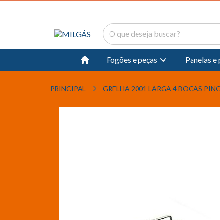
Fogões e peças
Panelas e
PRINCIPAL
GRELHA 2001 LARGA 4 BOCAS PINO